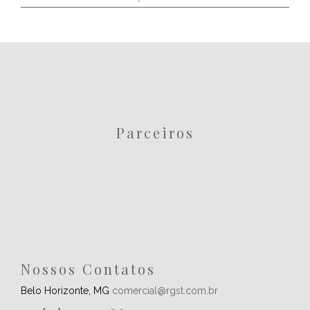
Parceiros
Nossos Contatos
Belo Horizonte, MG
comercial@rgst.com.br