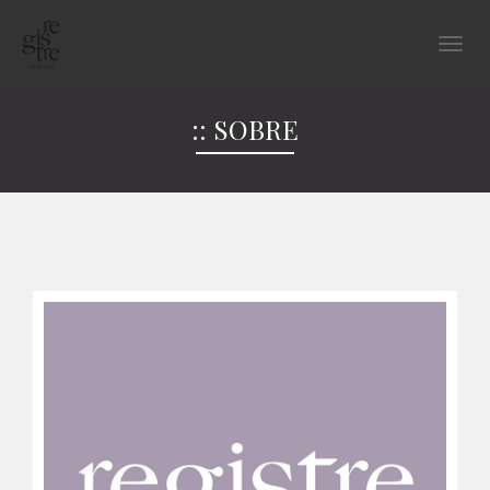
:: SOBRE