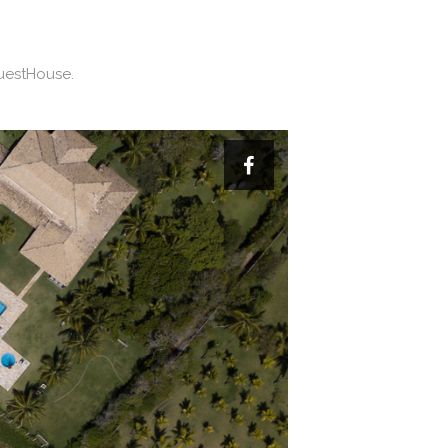
GuestHouse.