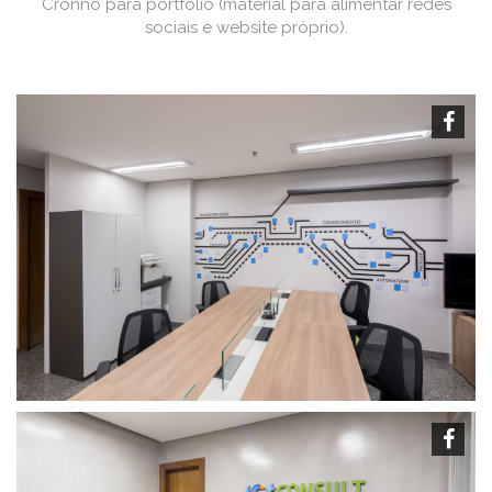
Cronno para portfólio (material para alimentar redes
sociais e website próprio).