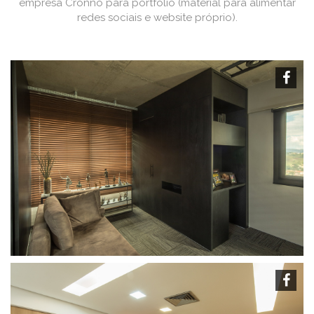
empresa Cronno para portfólio (material para alimentar
redes sociais e website próprio).